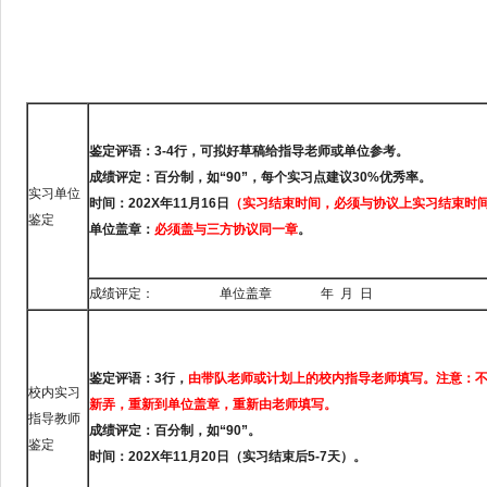
鉴定评语：3-4
行，可拟好草稿给指导老师或单位参考。
成绩评定：百分制，如“90
”，每个实习点建议30%
优秀率。
实习单位
时间：202X
年11
月16
日
（实习结束时间，必须与协议上实习结束时
鉴定
单位盖章：
必须盖与三方协议同一章
。
成绩评定： 单位盖章 年 月 日
鉴定评语：3
行，
由带队老师或计划上的校内指导老师填写。
注意：
校内实习
新弄，重新到单位盖章，重新由老师填写。
指导教师
成绩评定：百分制，如“90”
。
鉴定
时间：202X
年11
月20
日（实习结束后5-7
天）。