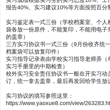
实习成绩根据实习生的实习态度10%、工
报告40%、实习建议10%等方面按照百分
实习鉴定表一式三份（学校档案室、个人
袋各放一份原件，不能复印，不能用电子
的盖章）
三方实习协议书一式三份（9月份收齐统
档案袋可以放复印件）
实习指导记录表由学校实习指导老师弄（
实习手册里的中期检查）
校外实习安全责任协议书一般在开实习动
订，统一拿去盖章，最后再发回给学生放
实习协议的填写参照这里：
https://www.yaoxue8.com/view/263283.h