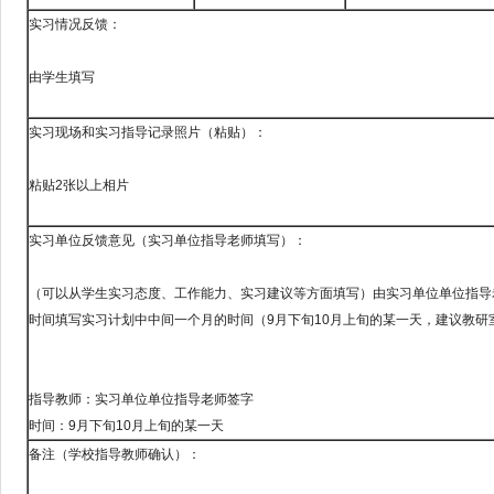
实习情况反馈：
由学生填写
实习现场和实习指导记录照片（粘贴）：
粘贴2张以上相片
实习单位反馈意见（实习单位指导老师填写）：
（可以从学生实习态度、工作能力、实习建议等方面填写）由实习单位单位指导
时间填写实习计划中中间一个月的时间（9月下旬10月上旬的某一天，建议教研
指导教师：实习单位单位指导老师签字
时间：9月下旬10月上旬的某一天
备注（学校指导教师确认）：