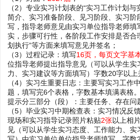
（2）专业实习计划表的“实习工作计划与
简介、实习准备阶段、见习阶段、实习阶
写，指导老师意见由实习单位指导老师填
实，步骤可行性，各阶段工作安排是否合
划执行”等方面来填写意见并签名；
（3）过程记录：填写
16页，每页文字基
位指导老师提出指导意见（可以从学生实
力、实习建议等方面填写）字数20字以上
（4）实习生重要日志：主要写实习工作
题，填写完6个表格，字数基本填满表格
提示分三部分（段）：主要任务、存在问
（5）毕业实习中期检查表：实习情况反
现场和实习指导记录照片粘贴
2张
以上相
见（可以从学生实习态度、工作能力、实
写）由实习单位单位指导老师填写，字数2