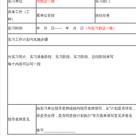
实习单位
与协议一致
实习部门
具体工作（工
看单位安排
担任任务
种）
实习时间
年 月 日—— 年 月 日
（与实习协议一致）
实习工作计划与实施步骤
分实习简介、实习准备阶段、见习阶段、实习阶段、总结阶段来写
每个内容可以写一段
由实习单位指导老师或校内指导老师填写，从“计划是否详实
排是否合理，是否同意按计划执行”等方面来填写意见并签名
指导老师意见
签字_______________