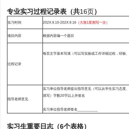
专业实习过程记录表（共
16页
）
实习时间
202X.9.10-202X.9.16
（大致1星期写一次）
项目内容
根据内容编一个题目
每页文字基本写满（可以写实验或工作详细过程，经验
过程记录
实习单位指导老师提出指导意见（可以从学生实习态度
填写）字数20字以上并签名
指导老师意见
实习单位指导老师签名__________
实习生重要日志（
6
个表格）