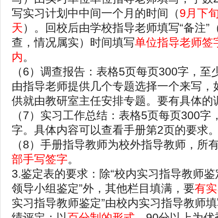
写实习计划中中间一个月的时间（
9月下
天
）。回校后由学校指导老师填写“备注”
查，情况属实）时间填写
单位指导老师签
内
。
（6）调查报告：表格5页每页300字，至少
由指导老师提供几个专题选择一个来写，
供就由教研室主任安排专题。要有具体的
（7）实习工作总结：表格5页每页300字，
字。具体内容可以查看手册第2页的要求
（8）手册指导教师为校外指导教师，所
部手写签字
。
3.鉴定表的要求：除“校内实习指导教师鉴
领导小组鉴定”外，其他栏目填满，要
有实
实习指导教师鉴定”由校内实习指导教师
绩评定：以
百分制的形式
，90分以上为优