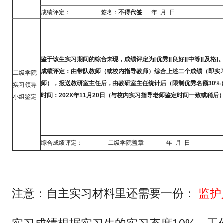
成绩评定： 签名：
不得代签
年 月 日
鉴于该生实习期间的综合未现，成绩评定为[
优秀][
良好][
中等][
及格]
成绩评定：由带队教师（或校内指导教师）综合上述二个成绩（即实
二级学院
师），报送教研室主任后，由教研室主任统计后（限制优秀名额30%
实习领导
时间：202X
年11
月20
日（与校内实习指导老师鉴定时间一致或稍后
小组鉴定
综合成绩评定： 二级学院盖章 年 月 日
注意：自主实习材料里还需要一份：
监护