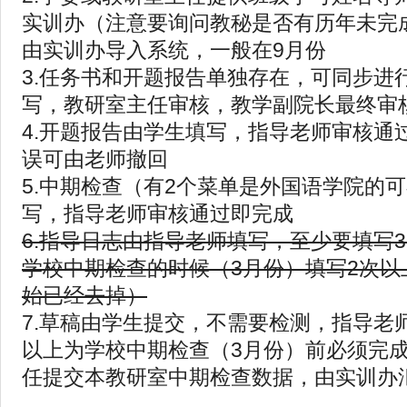
实训办（注意要询问教秘是否有历年未完
由实训办导入系统，一般在9月份
3.任务书和开题报告单独存在，可同步进
写，教研室主任审核，教学副院长最终审
4.开题报告由学生填写，指导老师审核通
误可由老师撤回
5.中期检查（有2个菜单是外国语学院的
写，指导老师审核通过即完成
6.指导日志由指导老师填写，至少要填写
学校中期检查的时候（3月份）填写2次以上
始已经去掉）
7.草稿由学生提交，不需要检测，指导老
以上为学校中期检查（3月份）前必须完
任提交本教研室中期检查数据，由实训办