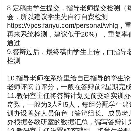
8.定稿由学生提交，指导老师提交检测（
会，所以建议学生先自行自费检测
https://vpcs.fanyu.com/personal/
再来系统检测，建议低于20%），重复率
通过
9.答辩过后，最终稿由学生上传，由指导
检测
10.指导老师在系统里给自己指导的学生
老师评阅前评分，一般在答辩前2星期完
11.教研室主任将答辩计划提前交给实训
奇数，一般为3人和5人，每组分配学生建
训办设置好人员角色（答辩组长、成员老
办根据各教研室的数据汇总，编写答辩计
12.教研室主任设置好答辩组，将学生分