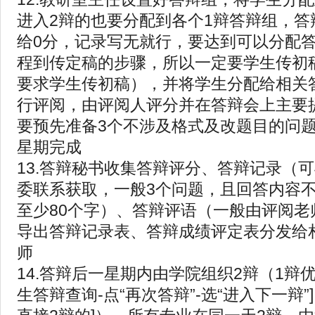
进入2辩的也要分配到各个1辩答辩组，答
给0分，记录写无就行，要达到可以分配
程到传定稿的步骤，所以一定要学生传初
要求学生传初稿），并将学生分配给相关
行评阅，由评阅人评分并在答辩会上主要
要预先准备3个不涉及格式及改题目的问题
星期完成
13.答辩秘书收集答辩评分、答辩记录（
委联系获取，一般3个问题，且回答内容
至少80个字）、答辩评语（一般由评阅老
导出答辩记录表、答辩成绩评定表分发给
师
14.答辩后一星期内由学院组织2辩（1辩优
生答辩查询-点“再次答辩”-选“进入下一辩”