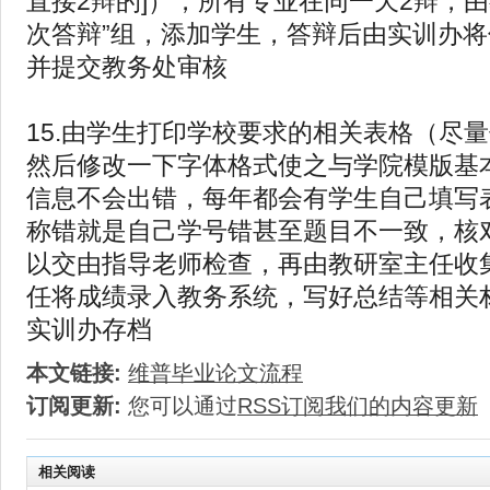
直接2辩的]），所有专业在同一天2辩，
次答辩”组，添加学生，答辩后由实训办
并提交教务处审核
15.由学生打印学校要求的相关表格（尽
然后修改一下字体格式使之与学院模版基
信息不会出错，每年都会有学生自己填写
称错就是自己学号错甚至题目不一致，核
以交由指导老师检查，再由教研室主任收
任将成绩录入教务系统，写好总结等相关
实训办存档
本文链接:
维普毕业论文流程
订阅更新:
您可以通过
RSS订阅我们的内容更新
相关阅读